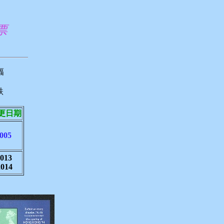
郵票
幅
跌
更日期
2005
2013
2014