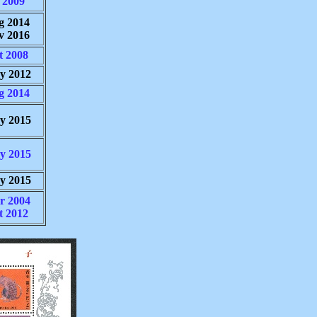
 2009
g 2014
v 2016
t 2008
y 2012
g 2014
y 2015
y 2015
y 2015
r 2004
t 2012