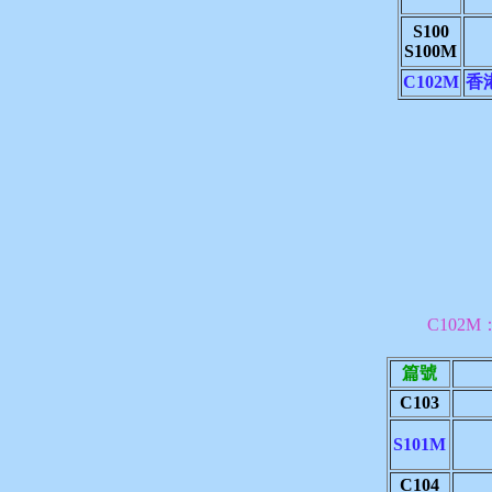
S100
S100M
C102M
香
C102
篇號
C103
S101M
C104