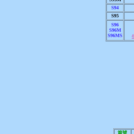
S94
S95
S96
S96M
S96MS
篇號