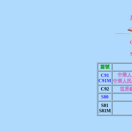
篇號
中華人
C91
C91M
中華人民
C92
世界
S80
S81
S81M