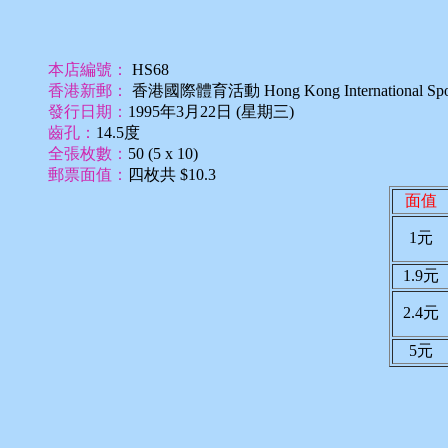
本店編號：
HS68
香港新郵：
香港國際體育活動 Hong Kong International Sport
發行日期：
1995年3月22日 (星期三)
齒孔：
14.5度
全張枚數：
50 (5 x 10)
郵票面值：
四枚共 $10.3
面值
1元
1.9元
2.4元
5元