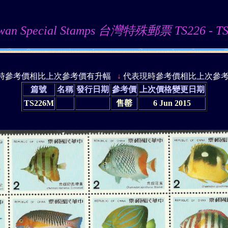
iwan Special Stamps 台灣特殊郵票 TS226 - TS
時參考價相比上次參考價有升幅
↓
代表現時參考價相比上次參
篇號
名稱
發行日期
參考價
上次價格變更日期
TS226M
售罄
6 Jun 2015