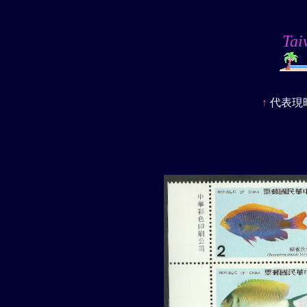
Ta
↑
代表現