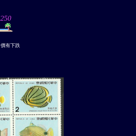
250
考價有下跌