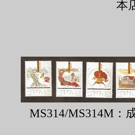
本
MS314/MS314M