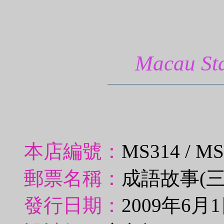
Macau 
本店編號：
MS314 / M
郵票名稱：
成語故事(三
發行日期：
2009年6月