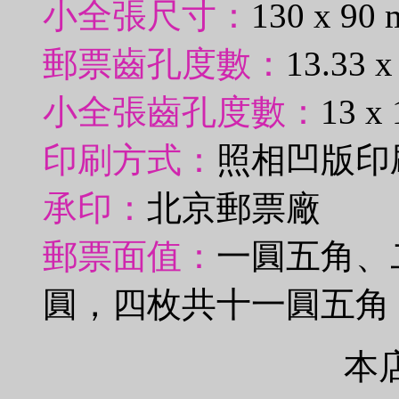
小全張尺寸：
130 x 90
郵票齒孔度數：
13.33 x
小全張齒孔度數：
13 x 
印刷方式：
照相凹版印
承印：
北京郵票廠
郵票面值：
一圓五角、
圓，四枚共十一圓五角
本