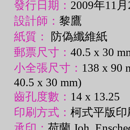
發行日期：
2009年11月
設計師：
黎鷹
紙質：
防偽纖維紙
郵票尺寸：
40.5 x 30 m
小全張尺寸：
138 x 
40.5 x 30 mm)
齒孔度數：
14 x 13.25
印刷方式：
柯式平版印
承印：
荷蘭 Joh. Enschede