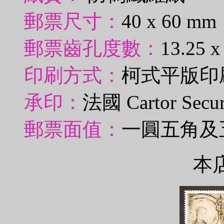
郵票尺寸：
40 x 60 mm
郵票齒孔度數：
13.25 x
印刷方式：
柯式平版印
承印：
法國 Cartor Securi
郵票面值：
一圓五角及
本