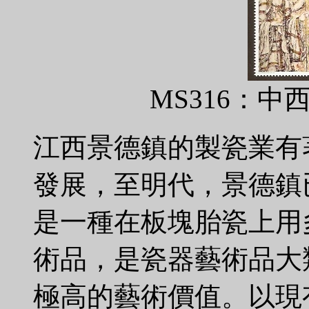
MS316：
江西景德鎮的製瓷業有
發展，至明代，景德鎮已
是一種在板塊胎瓷上用
術品，是瓷器藝術品大
極高的藝術價值。以現