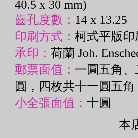
40.5 x 30 mm)
齒孔度數：
14 x 13.25
印刷方式：
柯式平版印
承印：
荷蘭 Joh. Enschede
郵票面值：
一圓五角、
圓，四枚共十一圓五角
小全張面值：
十圓
本