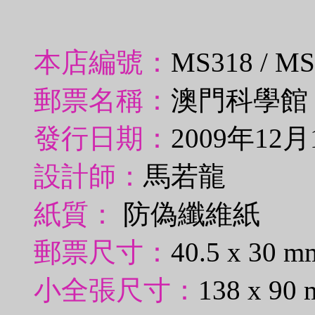
本店編號：
MS318 / M
郵票名稱：
澳門科學館
發行日期：
2009年12月
設計師：
馬若龍
紙質：
防偽纖維紙
郵票尺寸：
40.5 x 30 m
小全張尺寸：
138 x 