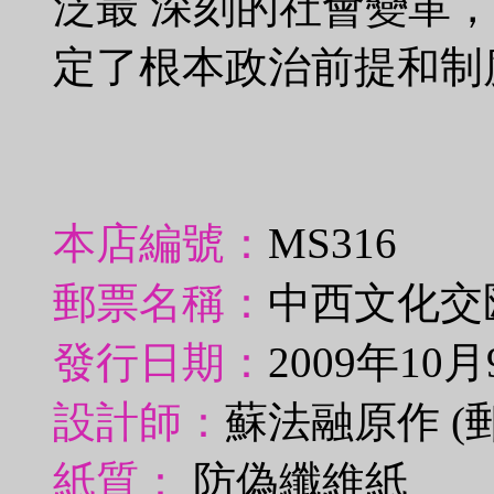
泛最 深刻的社會變革
定了根本政治前提和制
本店編號：
MS316
郵票名稱：
中西文化交
發行日期：
2009年10月
設計師：
蘇法融原作 (
紙質：
防偽纖維紙