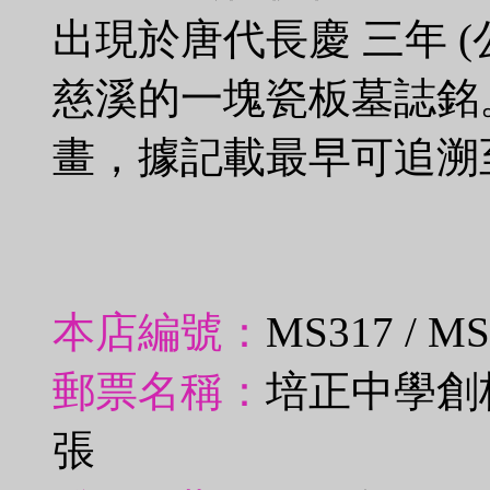
出現於唐代長慶 三年 (
慈溪的一塊瓷板墓誌銘
畫，據記載最早可追溯
本店編號：
MS317 / M
郵票名稱：
培正中學創
張