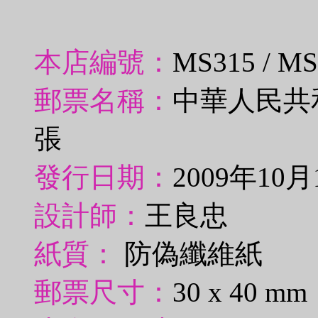
本店編號：
MS315 / M
郵票名稱：
中華人民共
張
發行日期：
2009年10月
設計師：
王良忠
紙質：
防偽纖維紙
郵票尺寸：
30 x 40 mm