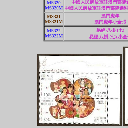
中國人民解放軍註澳門部隊
MS320
MS320M
中國人民解放軍註澳門部隊進
澳門虎年
MS321
MS321M
澳門虎年小全張
易經‧八掛 (七)
MS322
MS322M
易經‧八掛 (七) 小