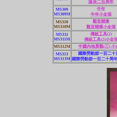
誕辰二百周年
牛年
MS309
MS309M
牛年小全張
觀音開庫
MS310
MS310M
觀音開庫小全張
傳統工具(2)
MS311
MS311M
傳統工具(2)小全
MS312M
中國內地景觀(三) 小
國際勞動節一百二十
MS313
MS313M
國際勞動節一百二十周