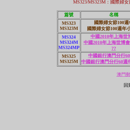
MS323/MS323M：國際婦
篇號
名稱
國際婦女節100週
MS323
MS323M
國際婦女節100週年
中國2010年上海世
MS324
MS324M
中國2010年上海世博
MS324MP
??
中國銀行澳門分行6
MS325
MS325M
中國銀行澳門分行60週
澳門郵票
回