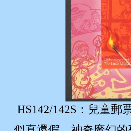
HS142/142S：兒童
似真還假、神奇魔幻的