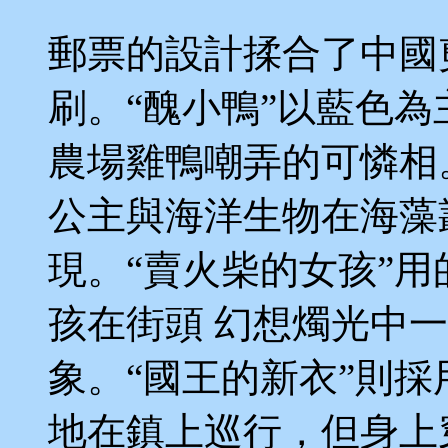
郵票的設計揉合了中國
刷。“醜小鴨”以藍色
農場雞鴨嘲弄的可憐相。
公主與海洋生物在海藻
現。“賣火柴的女孩”
孩在街頭 幻想燭光中
象。“國王的新衣”則
地在鎮上巡行，但身上