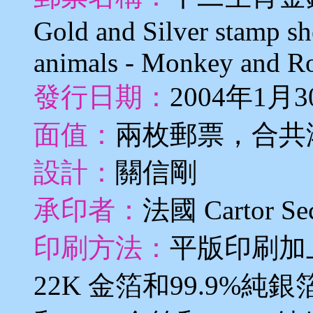
Gold and Silver stamp sh
animals - Monkey and Ro
發行日期：
2004年1月3
面值：
兩枚郵票，合共港
設計：
關信剛
承印者：
法國 Cartor Secu
印刷方法：
平版印刷加
22K 金箔和99.9%純銀