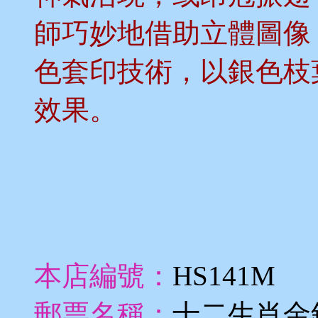
師巧妙地借助立體圖像
色套印技術，以銀色枝
效果。
本店編號：
HS141M
郵票名稱：
十二生肖金銀