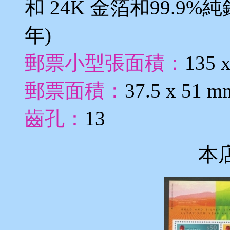
和 24K 金箔和99.9%
年)
郵票小型張面積：
135 
郵票面積：
37.5 x 51 m
齒孔：
13
本