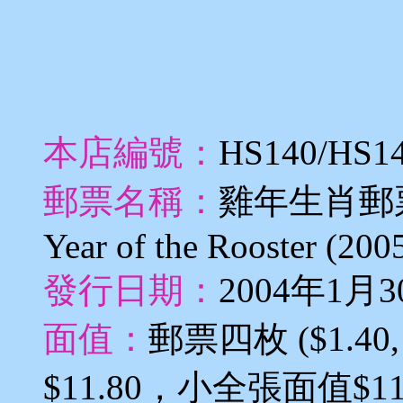
本店編號：
HS140/HS1
郵票名稱：
雞年生肖郵
Year of the Rooster (200
發行日期：
2004年1月3
面值：
郵票四枚 ($1.40, 
$11.80，小全張面值$