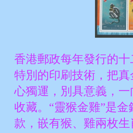
香港郵政每年發行的十
特別的印刷技術，把真
心獨運，別具意義，一
收藏。“靈猴金雞”是
款，嵌有猴、雞兩枚生