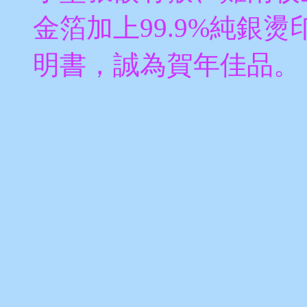
金箔加上99.9%純銀
明書，誠為賀年佳品。