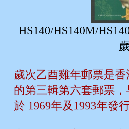
HS140/HS140M/H
歲次乙酉雞年郵票是香
的第三輯第六套郵票，
於 1969年及1993年發