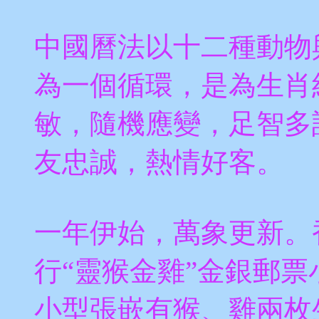
中國曆法以十二種動物
為一個循環，是為生肖
敏，隨機應變，足智多
友忠誠，熱情好客。
一年伊始，萬象更新。
行“靈猴金雞”金銀郵
小型張嵌有猴、雞兩枚生