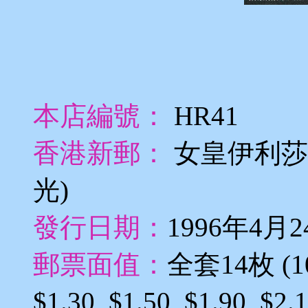
本店編號：
HR41
香港新郵：
女皇伊利莎
光)
發行日期：
1996年4月
郵票面值：
全套14枚 (10c,
$1.30, $1.50, $1.90, $