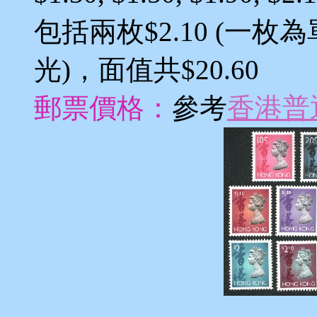
包括兩枚$2.10 (一
光)，面值共$20.60
郵票價格：
參考
香港普