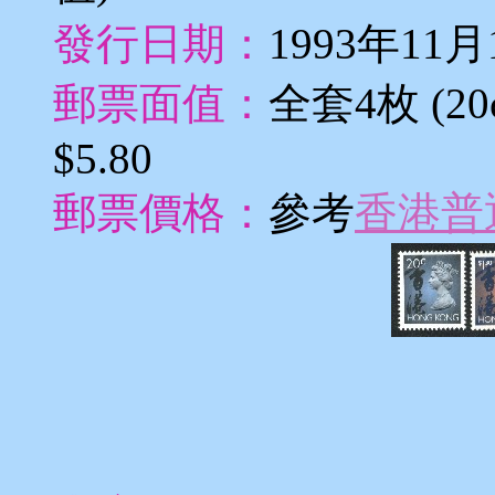
發行日期：
1993年11
郵票面值：
全套4枚 (20c,
$5.80
郵票價格：
參考
香港普