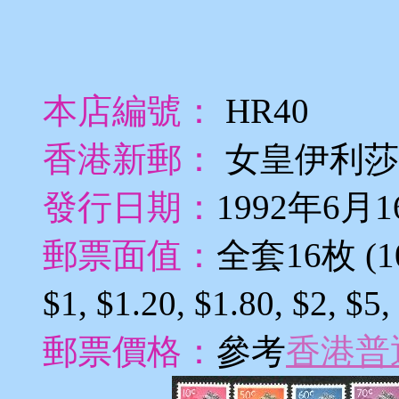
本店編號：
HR40
香港新郵：
女皇伊利莎
發行日期：
1992年6月
郵票面值：
全套16枚 (10c,
$1, $1.20, $1.80, $2, $
郵票價格：
參考
香港普