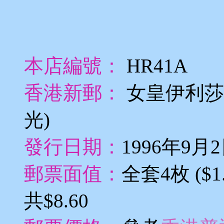
本店編號：
HR41A
香港新郵：
女皇伊利莎
光)
發行日期：
1996年9月
郵票面值：
全套4枚 ($1.4
共$8.60