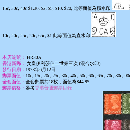
15c, 30c, 40c $1.30, $2, $5, $10, $20, 此等面值為橫水印
10c, 20c, 25c, 50c, 65c, $1 此等面值為直水印
本店編號：
HR30A
香港新郵：
女皇伊利莎伯二世第三次 (混合水印)
發行日期：
1973年6月12日
郵票面值：
10c, 15c, 20c, 25c, 30c, 40c, 50c, 60c, 65c, 70c, 80c, 90
全套面值：
全套郵票共18枚，面值為$44.85
郵票價格：
參考
香港普通郵票目錄