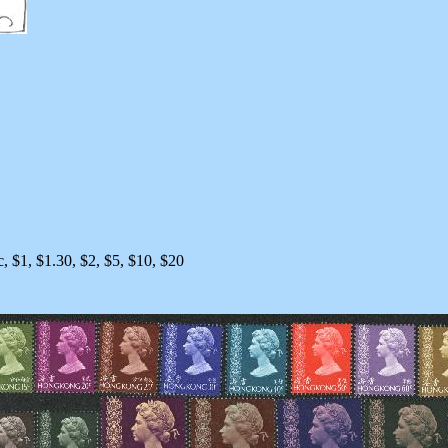
c, $1, $1.30, $2, $5, $10, $20