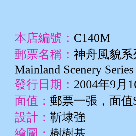
本店編號：
C140M
郵票名稱：
神舟風貌系
Mainland Scenery Series
發行日期：
2004年9月1
面值：
郵票一張，面值$
設計：
靳埭強
繪圖：
樹樹基