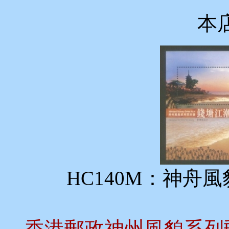
本
HC140M：神舟
香港郵政神州風貌系列