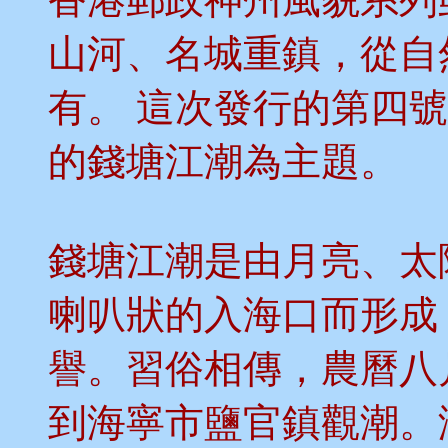
山河、名城重鎮，從自
有。 這次發行的第四
的錢塘江潮為主題。
錢塘江潮是由月亮、太
喇叭狀的入海口而形成
譽。習俗相傳，農曆八
到海寧市鹽官鎮觀潮。海