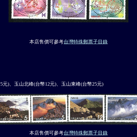
本店售價可參考
台灣特殊郵票子目錄
5元)、玉山北峰(台幣12元)、玉山東峰(台幣25元)
本店售價可參考
台灣特殊郵票子目錄