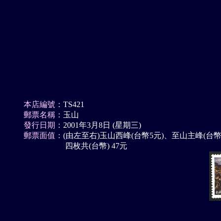
本店編號：
TS421
郵票名稱：
玉山
發行日期：
2001年3月8日 (星期三)
郵票面值：
(由左至右)玉山西峰(台幣5元)、至山主峰(台幣
四枚共(台幣) 47元