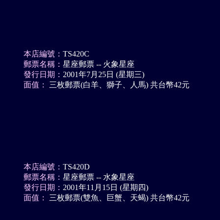
本店編號：
TS420C
郵票名稱：
星座郵票 -- 火象星座
發行日期：
2001年7月25日 (星期三)
面值：
三枚郵票(白羊、獅子、人馬) 共台幣42元
本店編號：
TS420D
郵票名稱：
星座郵票 -- 水象星座
發行日期：
2001年11月15日 (星期四)
面值：
三枚郵票(雙魚、巨蟹、天蝎) 共台幣42元