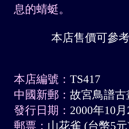
息的蜻蜓。
本店售價可參
本店編號：
TS417
中國新郵：
故宮鳥譜古
發行日期：
2000年10月
郵票：
山花雀 (台幣5元