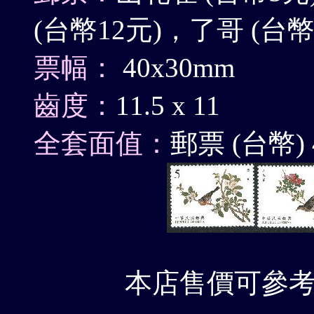
(台幣12元)，了哥 (台幣
票幅：
40x30mm
齒度：
11.5 x 11
全套面值：
郵票 (台幣) 
本店售價可參