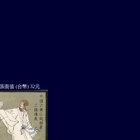
張面值 (台幣) 32元