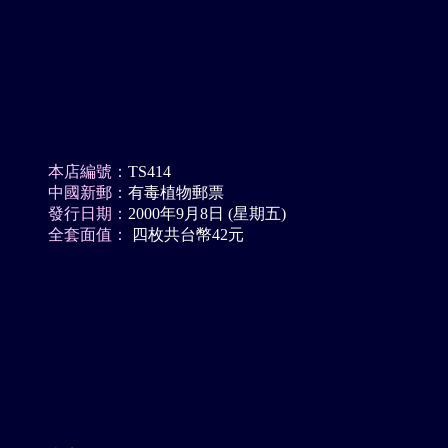
本店編號：
TS414
中國新郵：
有毒植物郵票
發行日期：
2000年9月8日 (星期五)
全套面值：
四枚共台幣42元