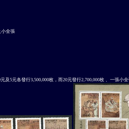
票及小全張
50元及5元各發行3,500,000枚，而20元發行2,700,000枚 、一張小全