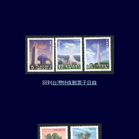
回到
台灣特殊郵票子目錄