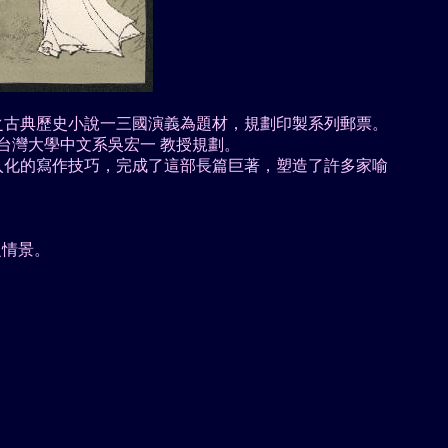
俗之古典歷史小說一三國演義為題材，規劃印製系列郵票。
台灣大學中文系吳宏一 教授規劃。
入化的寫作技巧，完成了這部長篇巨著，塑造了許多家喻
之情景。