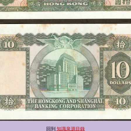
回到
知識泉源目錄