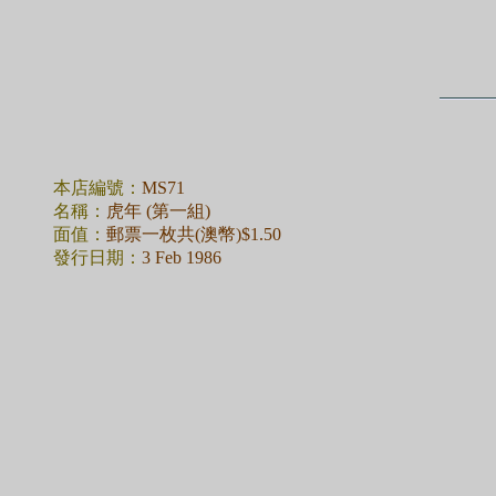
本店編號：
MS71
名稱：
虎年 (第一組)
面值：
郵票一枚共(澳幣)$1.50
發行日期：
3 Feb 1986