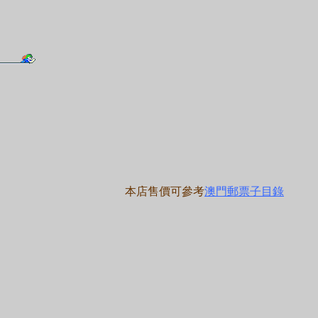
本店售價可參考
澳門郵票子目錄