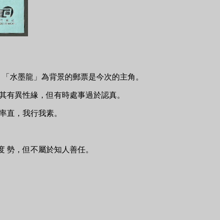
 「水墨龍」為背景的郵票是今次的主角。
尤其有異性緣，但有時處事過於認真。
 率直，我行我素。
度 勢，但不屬於知人善任。