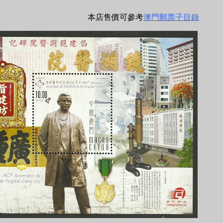
本店售價可參考
澳門郵票子目錄