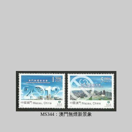
MS344：澳門無煙新景象