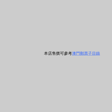
本店售價可參考
澳門郵票子目錄