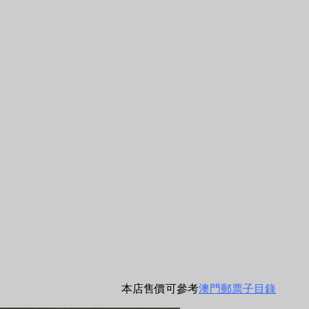
本店售價可參考
澳門郵票子目錄