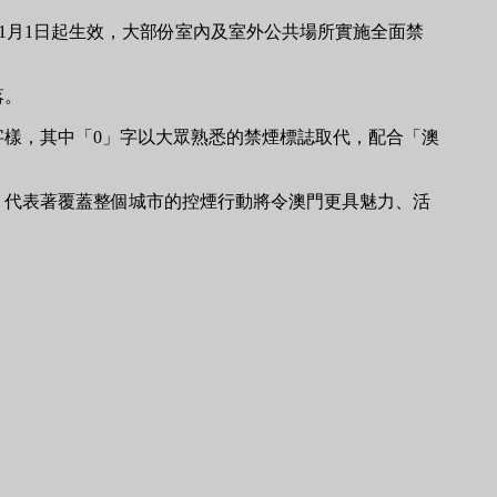
年1月1日起生效，大部份室內及室外公共場所實施全面禁
落。
字樣，其中「0」字以大眾熟悉的禁煙標誌取代，配合「澳
，代表著覆蓋整個城市的控煙行動將令澳門更具魅力、活