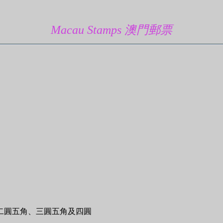
Macau Stamps 澳門郵票
二圓五角、三圓五角及四圓