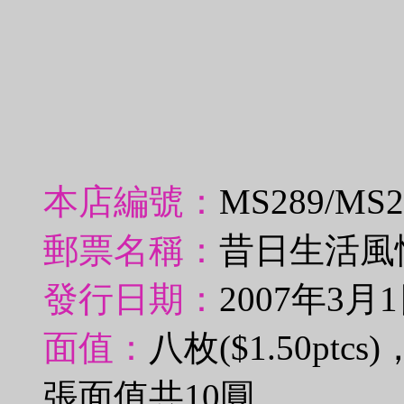
本店編號：
MS289/MS
郵票名稱：
昔日生活風
發行日期：
2007年3月
面值：
八枚($1.50pt
張面值共10圓