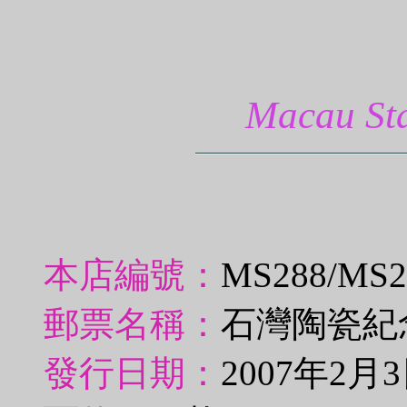
Macau 
本店編號：
MS288/MS
郵票名稱：
石灣陶瓷紀
發行日期：
2007年2月