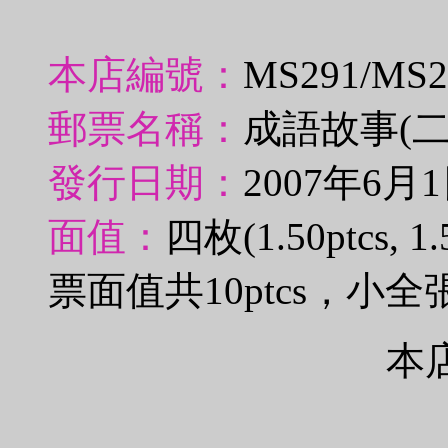
本店編號：
MS291/MS
郵票名稱：
成語故事(
發行日期：
2007年6月
面值：
四枚(1.50ptcs, 1.5
票面值共10ptcs，小全
本