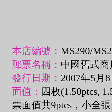
本店編號：
MS290/MS
郵票名稱：
中國舊式商
發行日期：
2007年5月
面值：
四枚(1.50ptcs, 1.5
票面值共9ptcs，小全