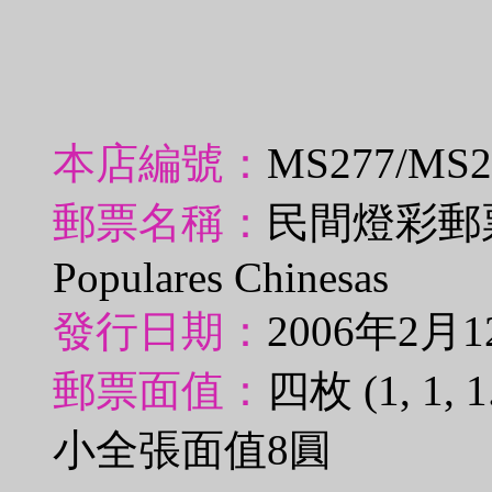
本店編號：
MS277/MS
郵票名稱：
民間燈彩郵票及
Populares Chinesas
發行日期：
2006年2月1
郵票面值：
四枚 (1, 1
小全張面值8圓