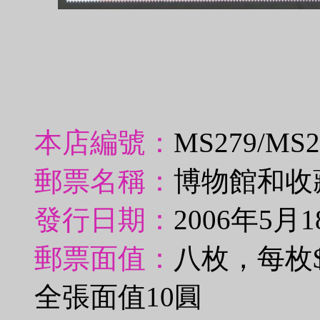
本店編號：
MS279/MS
郵票名稱：
博物館和收
發行日期：
2006年5月1
郵票面值：
八枚，每枚$
全張面值10圓