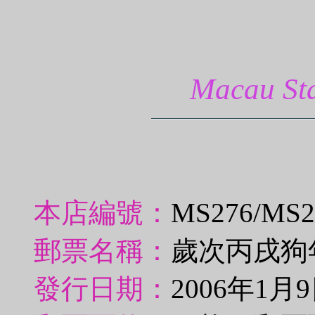
Macau 
本店編號：
MS276/MS
郵票名稱：
歲次丙戌狗
發行日期：
2006年1月