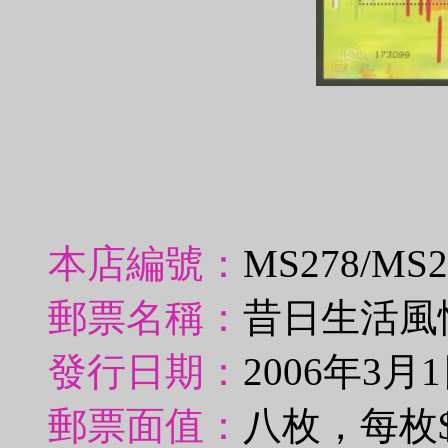
本店編號：
MS278/MS
郵票名稱：
昔日生活風情
發行日期：
2006年3月
郵票面值：
八枚，每枚$