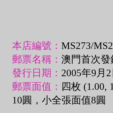
本店編號：
MS273/MS
郵票名稱：
澳門首次發
發行日期：
2005年9月
郵票面值：
四枚 (1.00,
10圓，小全張面值8圓