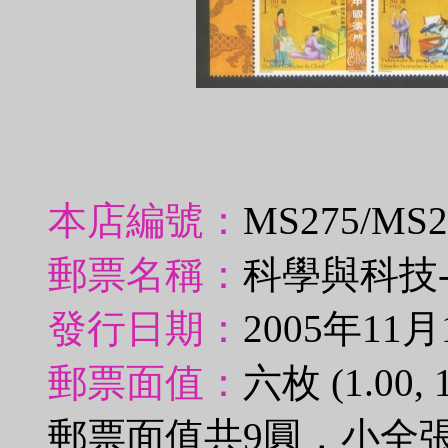
本店編號：
MS275/MS
郵票名稱：
科學與科技
發行日期：
2005年11月
郵票面值：
六枚 (1.00, 1.
郵票面值共9圓，小全