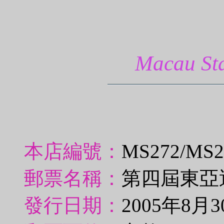
Macau 
本店編號：
MS272/MS
郵票名稱：
第四屆東亞
發行日期：
2005年8月3