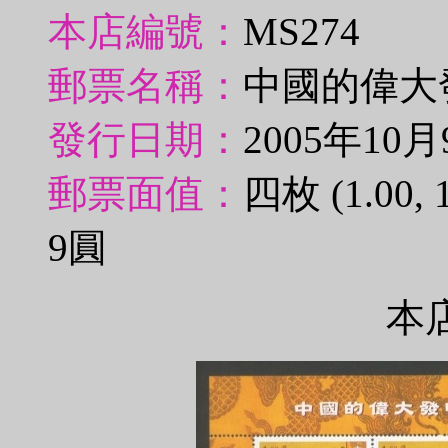
本店編號：
MS274
郵票名稱：
中國的偉大
發行日期：
2005年10月
郵票面值：
四枚 (1.00,
9圓
本