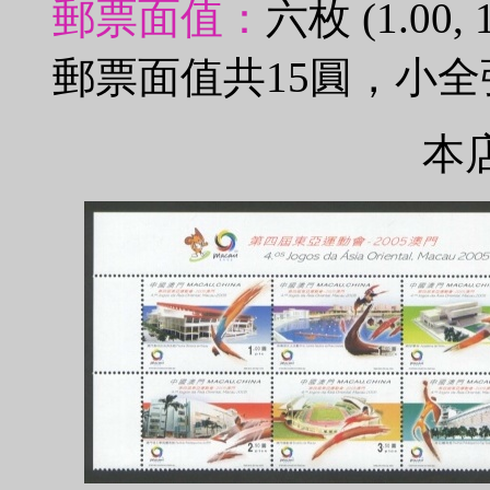
郵票面值：
六枚 (1.00, 1.
郵票面值共15圓，小全
本