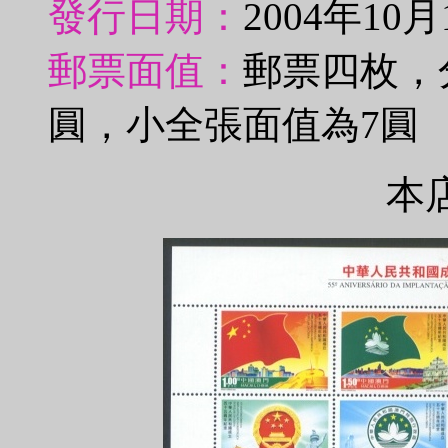
發行日期：
2004年10月
郵票面值：
郵票四枚，分
圓，小全張面值為7圓
本