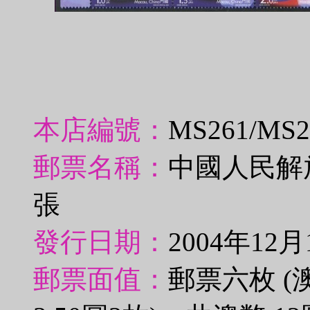
本店編號：
MS261/MS
郵票名稱：
中國人民解
張
發行日期：
2004年12月
郵票面值：
郵票六枚 (