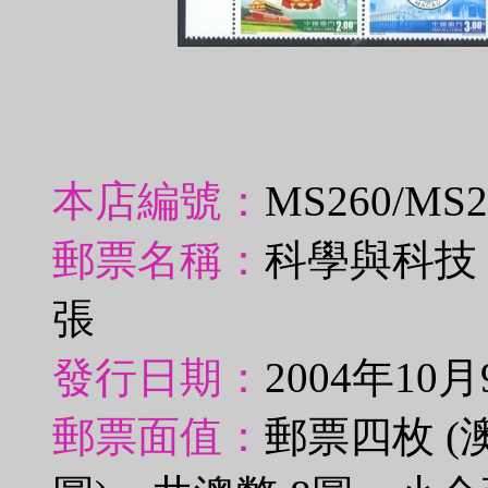
本店編號：
MS260/MS
郵票名稱：
科學與科技
張
發行日期：
2004年10月
郵票面值：
郵票四枚 (澳