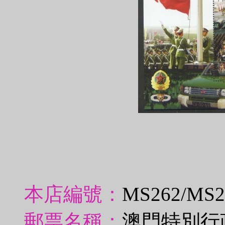
本店編號：
MS262/MS
郵票名稱：
澳門特別行