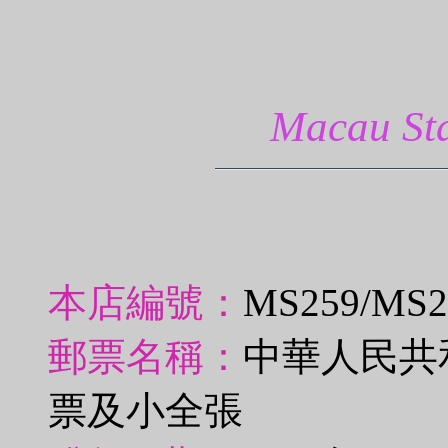
Macau 
本店編號：
MS259/MS
郵票名稱：
中華人民共
票及小全張