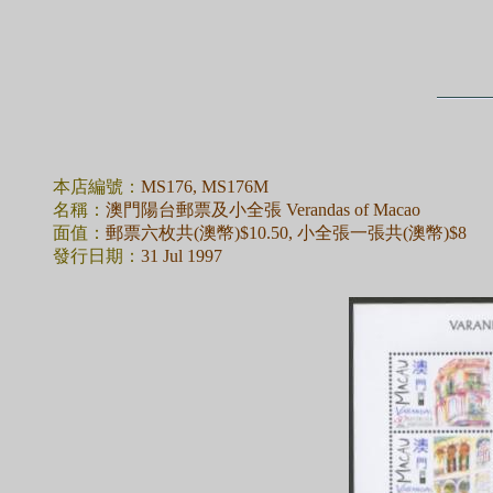
本店編號：
MS176, MS176M
名稱：
澳門陽台郵票及小全張 Verandas of Macao
面值：
郵票六枚共(澳幣)$10.50, 小全張一張共(澳幣)$8
發行日期：
31 Jul 1997