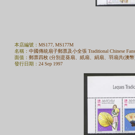
本店編號：
MS177, MS177M
名稱：
中國傳統扇子郵票及小全張 Traditional Chinese Fan
面值：
郵票四枚 (分別是葵扇、紙扇、絹扇、羽扇共(澳幣)$9
發行日期：
24 Sep 1997