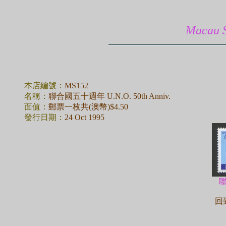
Macau
本店編號：
MS152
名稱：
聯合國五十週年 U.N.O. 50th Anniv.
面值：
郵票一枚共(澳幣)$4.50
發行日期：
24 Oct 1995
回