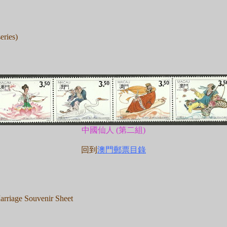
ries)
中國仙人 (第二組)
回到
澳門郵票目錄
age Souvenir Sheet