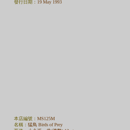
發行日期：
19 May 1993
本店編號：
MS125M
名稱：
猛鳥 Birds of Prey