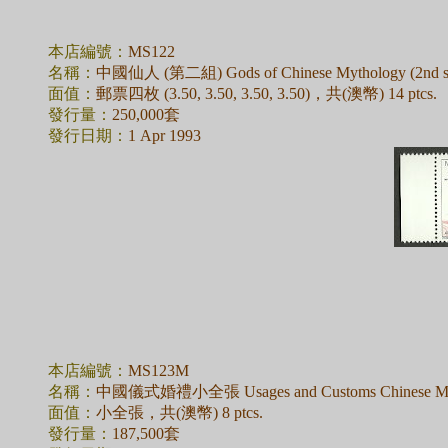
本店編號：
MS122
名稱：
中國仙人 (第二組) Gods of Chinese Mythology (2nd se
面值：
郵票四枚 (3.50, 3.50, 3.50, 3.50)，共(澳幣) 14 ptcs.
發行量：
250,000套
發行日期：
1 Apr 1993
本店編號：
MS123M
名稱：
中國儀式婚禮小全張 Usages and Customs Chinese Marri
面值：
小全張，共(澳幣) 8 ptcs.
發行量：
187,500套