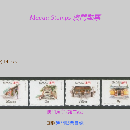
Macau Stamps 澳門郵票
 14 ptcs.
澳門廟宇 (第二組)
回到
澳門郵票目錄