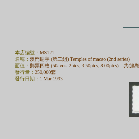
本店編號：
MS121
名稱：
澳門廟宇 (第二組) Temples of macao (2nd series)
面值：
郵票四枚 (50avos, 2ptcs, 3.50ptcs, 8.00ptcs)，共(澳幣)
發行量：
250,000套
發行日期：
1 Mar 1993