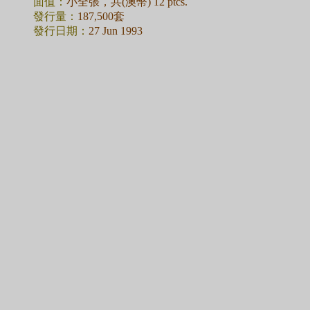
面值：
小全張，共(澳幣) 12 ptcs.
發行量：
187,500套
發行日期：
27 Jun 1993