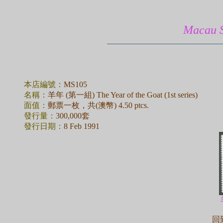
Macau
本店編號：
MS105
名稱：
羊年 (第一組) The Year of the Goat (1st series)
面值：
郵票一枚，共(澳幣) 4.50 ptcs.
發行量：
300,000套
發行日期：
8 Feb 1991
回