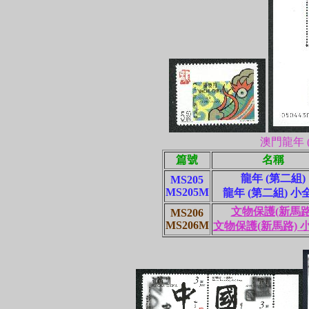
澳門龍年 
篇號
名稱
龍年 (第二組)
MS205
MS205M
龍年 (第二組) 小
文物保護(新馬路
MS206
MS206M
文物保護(新馬路) 