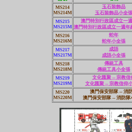
玉石裝飾品
MS214
MS214M
玉石裝飾品小全
澳門特別行政區成立一
MS215
MS215M
澳門特別行政區成立一週年
蛇年
MS216
MS216M
蛇年小全張
成語
MS217
MS217M
成語小全張
傳統工具
MS218
MS218M
傳統工具小全張
文化匯聚 -- 宗教信
MS219
MS219M
文化匯聚 -- 宗教信仰
澳門保安部隊 -- 消
MS220
MS220M
澳門保安部隊 -- 消防