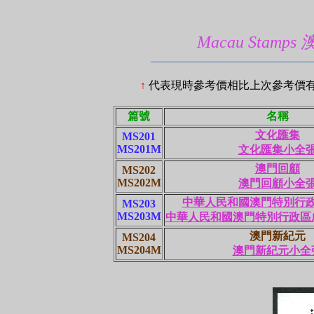
Macau Stamps 
↑
代表現時參考價相比上次參考價
篇號
名稱
文化匯集
MS201
MS201M
文化匯集小全
澳門回顧
MS202
MS202M
澳門回顧小全
中華人民和國澳門特別行
MS203
MS203M
中華人民和國澳門特別行政區
澳門新紀元
MS204
MS204M
澳門新紀元小全