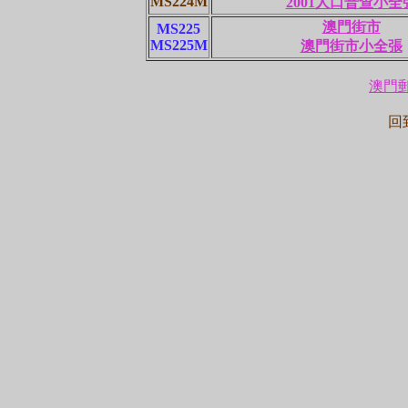
MS224M
2001人口普查小全
澳門街市
MS225
MS225M
澳門街市小全張
澳門郵票
回