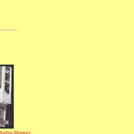
yn Monroe)