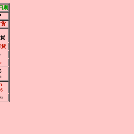
日期
2
有貨
有貨
1有貨
6
5
5
5
5
16
16