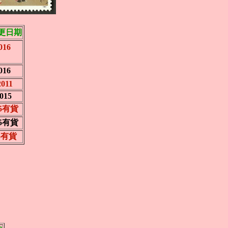
更日期
016
016
2011
015
015有貨
015有貨
15有貨