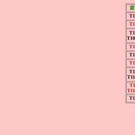
篇
T1
T1
T1
T1
T1
T1
T1
T1
T1
T1
T1
T1