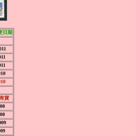
更日期
011
011
011
010
010
11有貨
008
008
009
009