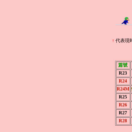
↑
代表現
篇號
R23
R24
R24M
R25
R26
R27
R28