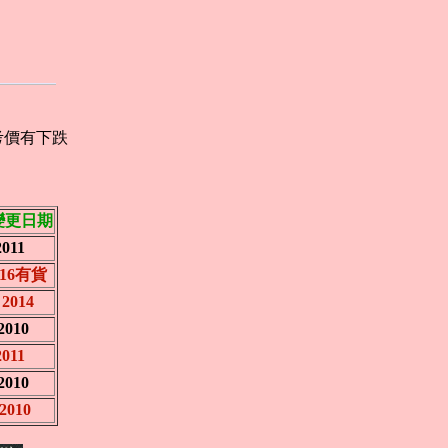
考價有下跌
變更日期
2011
2016有貨
 2014
2010
2011
2010
2010