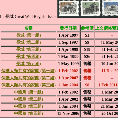
8：長城 Great Wall Regular Issue
名稱
發行日期
參考價
上次價格變
長城 (第一組)
1 Apr 1997
$1
--
長城 (第二組)
1 Sep 1997
$9
↑1 May 2
長城 (第三組)
1 Apr 1998
$19
↑1 Feb 2
長城 (第四組)
1 Mar 1999
$26
↑1 Feb 2
長城 (第五組)
1 May 1999
售罄
10 Jun 2
保護人類共有的家園 (第一組)
1 Feb 2002
售罄
11 Dec 2
保護人類共有的家園 (第二組)
1 Apr 2002
售罄
--
保護人類共有的家園 (第三組)
1 Jan 2004
$8
1 Feb 20
中國鳥 (第一組)
1 Feb 2002
售罄
1 Mar 2
中國鳥 (第二組)
1 Apr 2002
售罄
1 Mar 2
中國鳥 (第三組)
1 Jan 2004
售罄
21 Mar 2
中國鳥 (第四組)
15 Nov 2006
售罄
26 Oct 2