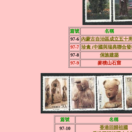
篇號
名稱
97-6
內蒙古自治區成立五十
97-7
珍禽 (中國與瑞典聯合發
97-8
侗族建築
97-9
麥積山石窟
篇號
名稱
香港回歸祖國
97-10